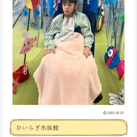
2025.03.22
ひいらぎ水族館