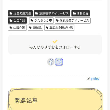
児童発達支援
放課後等デイサービス
活動記録
生活介護
ひたちなか市
放課後等デイサービス
生活介護
茨城県
重症心身障がい児
みんなのりずむをフォローする
neiro
関連記事