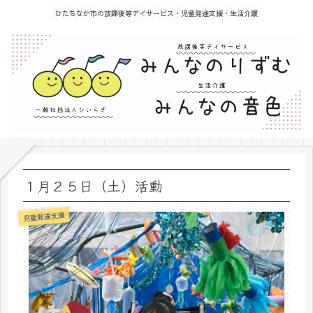
ひたちなか市の放課後等デイサービス・児童発達支援・生活介護
１月２５日（土）活動
児童発達支援