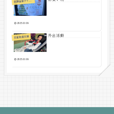
課後等デイサービス
放
2025.03.09
外出活動
児童発達支援
2025.03.09