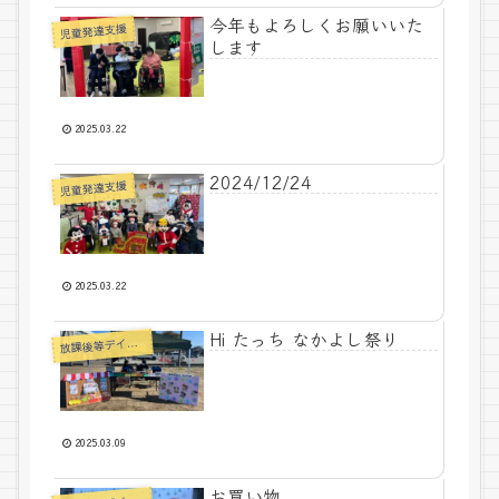
今年もよろしくお願いいた
児童発達支援
します
2025.03.22
2024/12/24
児童発達支援
2025.03.22
Hi たっち なかよし祭り
課後等デイサービス
放
2025.03.09
お買い物