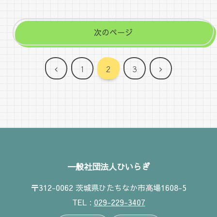
次のページ
前
次
1
2
3
へ
へ
一般社団法人ひいらぎ
〒312-0062 茨城県ひたちなか市高場1608-5
TEL :
029-229-3407