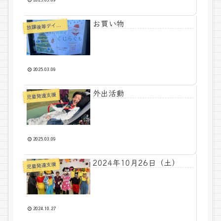
お買い物
課後等デイサービス
放
2025.03.09
外出活動
児童発達支援
2025.03.09
2024年10月26日（土）
児童発達支援
2024.10.27