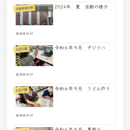
2024年 夏 活動の様子
児童発達支援
2024.10.27
令和６年９月 デジリハ
生活介護
2024.10.27
令和６年９月 うどん作り
生活介護
2024.10.27
令和６年８月 夏祭り