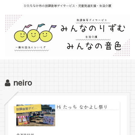
ひたちなか市の放課後等デイサービス・児童発達支援・生活介護
neiro
Hi たっち なかよし祭り
課後等デイサービス
放
2025.03.09