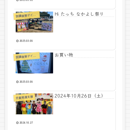
Hi たっち なかよし祭り
課後等デイサービス
放
2025.03.09
お買い物
課後等デイサービス
放
2025.03.09
2024年10月26日（土）
児童発達支援
2024.10.27