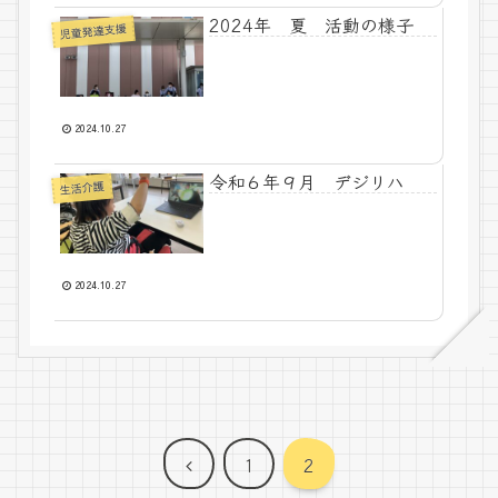
2024年 夏 活動の様子
児童発達支援
2024.10.27
令和６年９月 デジリハ
生活介護
2024.10.27
前
1
2